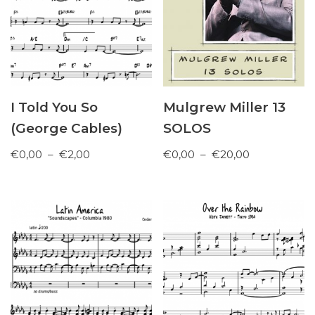
I Told You So
Mulgrew Miller 13
(George Cables)
SOLOS
€
0,00
–
€
2,00
€
0,00
–
€
20,00