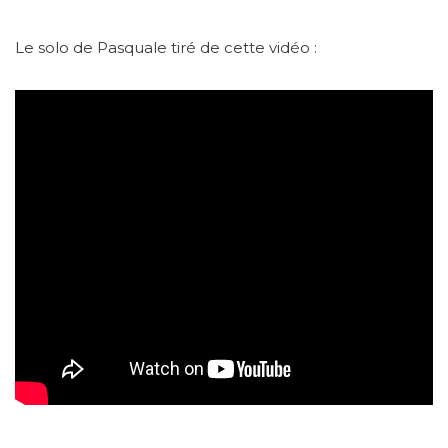
Le solo de Pasquale tiré de cette vidéo :