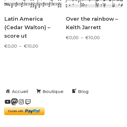
Latin America
Over the rainbow –
(Cedar Walton) –
Keith Jarrett
score ut
€
0,00
–
€
10,00
€
0,00
–
€
10,00
Accueil
Boutique
Blog
Neve
| Propulsé par
WordPress