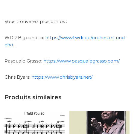
Vous trouverez plus d’infos :
WDR Bigband ici:
https://www1.wdr.de/orchester-und-
cho…
Pasquale Grasso:
https://www.pasqualegrasso.com/
Chris Byars:
https://www.chrisbyars.net/
Produits similaires