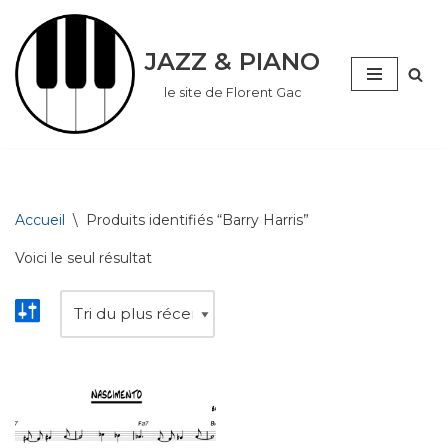
Aller
JAZZ & PIANO
au
le site de Florent Gac
contenu
Accueil
\
Produits identifiés “Barry Harris”
Voici le seul résultat