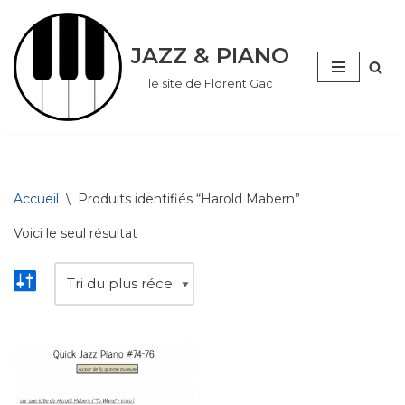
Aller
JAZZ & PIANO
au
le site de Florent Gac
contenu
Accueil
\
Produits identifiés “Harold Mabern”
Voici le seul résultat