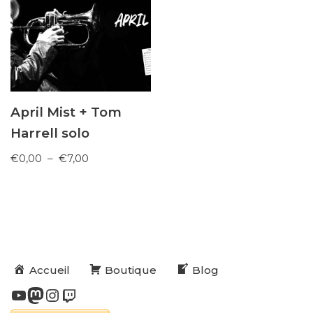
April Mist + Tom
Harrell solo
€
0,00
–
€
7,00
Accueil
Boutique
Blog