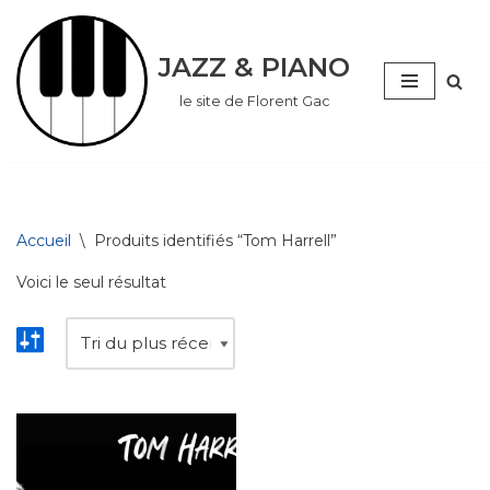
Aller
JAZZ & PIANO
au
le site de Florent Gac
contenu
Accueil
\
Produits identifiés “Tom Harrell”
Voici le seul résultat