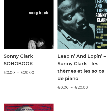
Sonny Clark
Leapin’ And Lopin’ –
SONGBOOK
Sonny Clark – les
thèmes et les solos
€
0,00
–
€
20,00
de piano
€
0,00
–
€
20,00