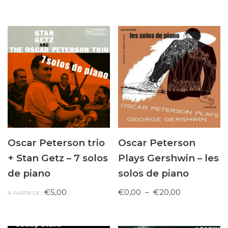
sur 5
Oscar Peterson trio
Oscar Peterson
+ Stan Getz – 7 solos
Plays Gershwin – les
de piano
solos de piano
€
5,00
€
0,00
–
€
20,00
À PARTIR DE :