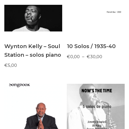
Wynton Kelly – Soul
10 Solos / 1935-40
Station – solos piano
€
0,00
–
€
30,00
€
5,00