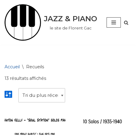
Aller
JAZZ & PIANO
au
le site de Florent Gac
contenu
Accueil
\
Recueils
13 résultats affichés