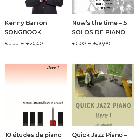
Kenny Barron
Now’s the time – 5
SONGBOOK
SOLOS DE PIANO
€
0,00
–
€
20,00
€
0,00
–
€
30,00
10 études de piano
Quick Jazz Piano –