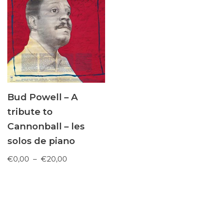
Bud Powell – A
tribute to
Cannonball – les
solos de piano
€
0,00
–
€
20,00