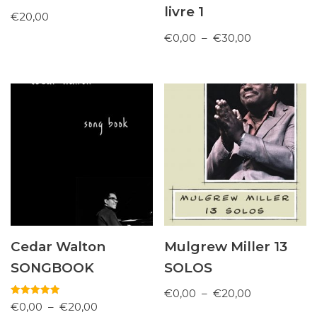
livre 1
€
20,00
€
0,00
–
€
30,00
Cedar Walton
Mulgrew Miller 13
SONGBOOK
SOLOS
€
0,00
–
€
20,00
Note
€
0,00
–
€
20,00
5.00