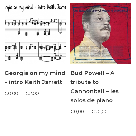
Georgia on my mind
Bud Powell – A
– intro Keith Jarrett
tribute to
Cannonball – les
€
0,00
–
€
2,00
solos de piano
€
0,00
–
€
20,00