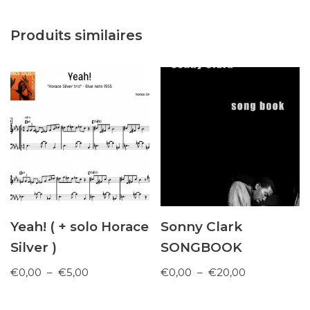
Produits similaires
Yeah! ( + solo Horace
Sonny Clark
Silver )
SONGBOOK
€
0,00
–
€
5,00
€
0,00
–
€
20,00