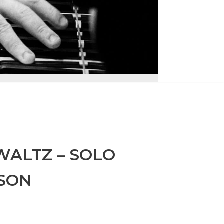
WALTZ – SOLO
SON