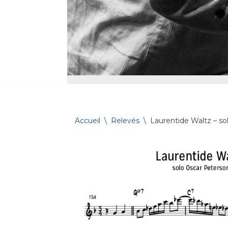
Accueil
\
Relevés
\
Laurentide Waltz – so