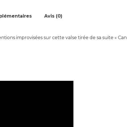
plémentaires
Avis (0)
ntions improvisées sur cette valse tirée de sa suite « Can