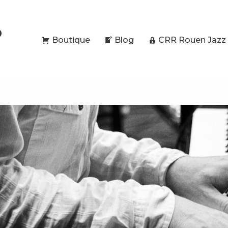
O
Boutique
Blog
CRR Rouen Jazz