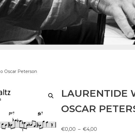
lo Oscar Peterson
LAURENTIDE 
OSCAR PETER
€
0,00
–
€
4,00