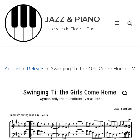
Aller
JAZZ & PIANO
au
le site de Florent Gac
contenu
Accueil
\
Relevés
\
Swinging ‘Til The Girls Come Home – W