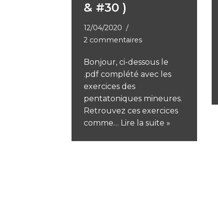
& #30 )
12/04/2020
2 commentaires
Bonjour, ci-dessous le
.pdf complété avec les
exercices des
pentatoniques mineures.
Retrouvez ces exercices
comme…
Lire la suite »