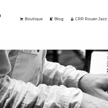
O
Boutique
Blog
CRR Rouen Jazz