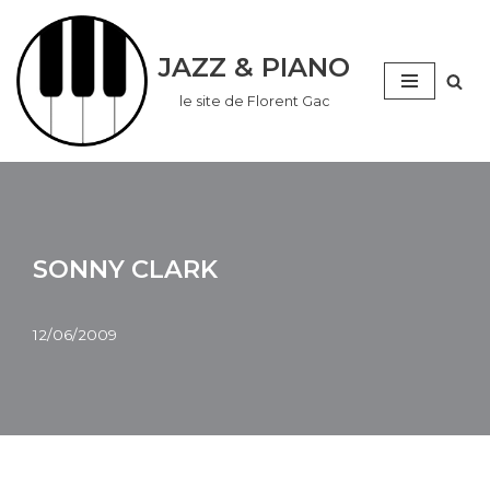
Aller
JAZZ & PIANO
au
le site de Florent Gac
contenu
SONNY CLARK
12/06/2009