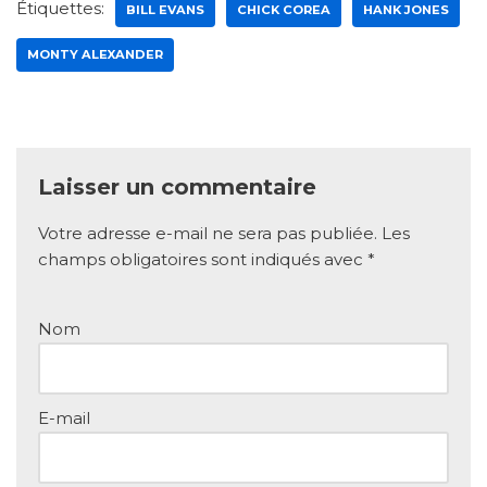
Étiquettes:
BILL EVANS
CHICK COREA
HANK JONES
MONTY ALEXANDER
Laisser un commentaire
Votre adresse e-mail ne sera pas publiée.
Les
champs obligatoires sont indiqués avec
*
Nom
E-mail