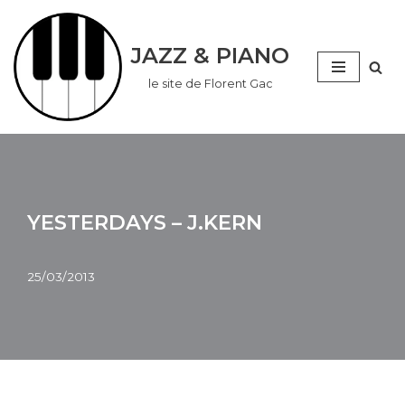
Aller
JAZZ & PIANO
au
le site de Florent Gac
contenu
YESTERDAYS – J.KERN
25/03/2013