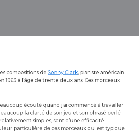
des compositions de
Sonny Clark
, pianiste américain
1963 à l’âge de trente deux ans. Ces morceaux
 beaucoup écouté quand j’ai commencé à travailler
eaucoup la clarté de son jeu et son phrasé perlé
 relativement simples, sont d’une efficacité
leur particulière de ces morceaux qui est typique