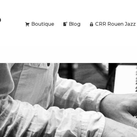
O
Boutique
Blog
CRR Rouen Jazz