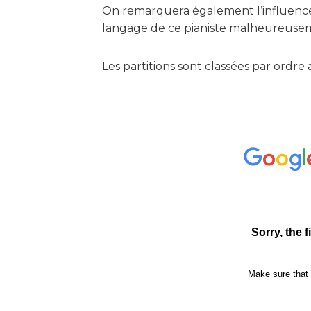
On remarquera également l’influence
langage de ce pianiste malheureuse
Les partitions sont classées par ordr