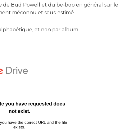
 de Bud Powell et du be-bop en général sur le
ment méconnu et sous-estimé.
e alphabétique, et non par album.