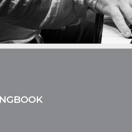
ONGBOOK