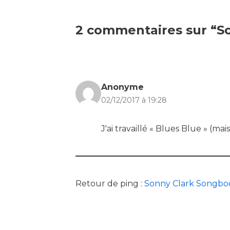
2 commentaires sur “S
Anonyme
02/12/2017 à 19:28
J'ai travaillé « Blues Blue » (ma
Retour de ping :
Sonny Clark Songbo