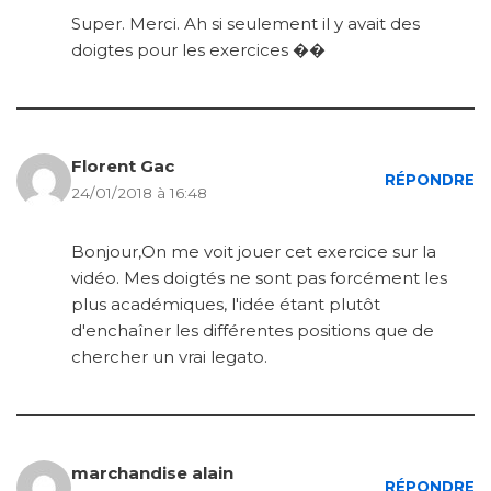
Super. Merci. Ah si seulement il y avait des
doigtes pour les exercices ��
Florent Gac
RÉPONDRE
24/01/2018 à 16:48
Bonjour,On me voit jouer cet exercice sur la
vidéo. Mes doigtés ne sont pas forcément les
plus académiques, l'idée étant plutôt
d'enchaîner les différentes positions que de
chercher un vrai legato.
marchandise alain
RÉPONDRE