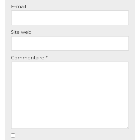
E-mail
Site web
Commentaire
*