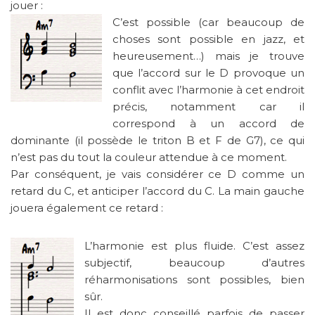
jouer :
C’est possible (car beaucoup de
choses sont possible en jazz, et
heureusement…) mais je trouve
que l’accord sur le D provoque un
conflit avec l’harmonie à cet endroit
précis, notamment car il
correspond à un accord de
dominante (il possède le triton B et F de G7), ce qui
n’est pas du tout la couleur attendue à ce moment.
Par conséquent, je vais considérer ce D comme un
retard du C, et anticiper l’accord du C. La main gauche
jouera également ce retard :
L’harmonie est plus fluide. C’est assez
subjectif, beaucoup d’autres
réharmonisations sont possibles, bien
sûr.
Il est donc conseillé parfois de passer