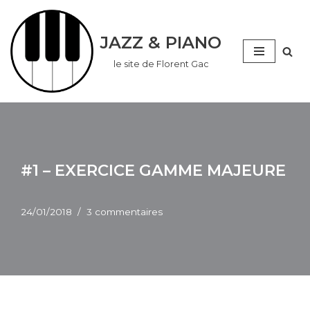
Aller
JAZZ & PIANO
au
le site de Florent Gac
contenu
#1 – EXERCICE GAMME MAJEURE
24/01/2018
3 commentaires