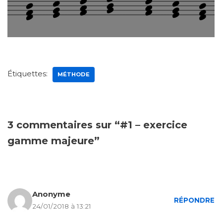
Étiquettes:
MÉTHODE
3 commentaires sur “#1 – exercice
gamme majeure”
Anonyme
RÉPONDRE
24/01/2018 à 13:21