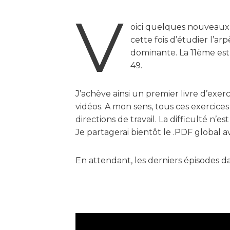
V
oici quelques nouveaux ex
cette fois d’étudier l’a
dominante. La 11ème est 
49.
J’achève ainsi un premier livre d’exe
vidéos. A mon sens, tous ces exercic
directions de travail. La difficulté n’
Je partagerai bientôt le .PDF global av
En attendant, les derniers épisodes 