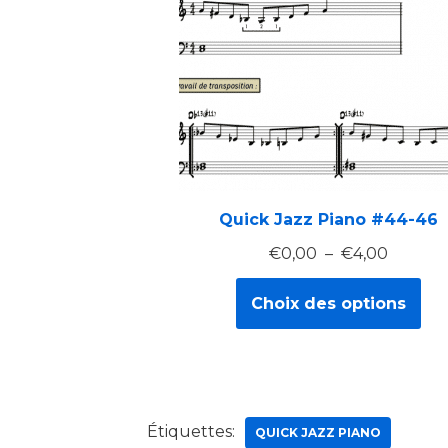
Quick Jazz Piano #44-46
€
0,00
–
€
4,00
Choix des options
Étiquettes:
QUICK JAZZ PIANO