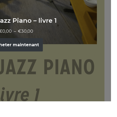
azz Piano – livre 1
€
0,00
–
€
30,00
heter maintenant