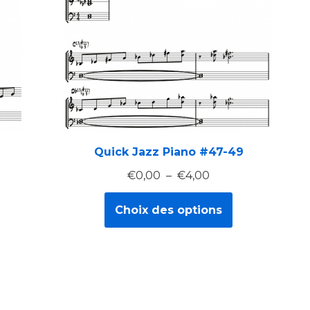
Quick Jazz Piano #47-49
€
0,00
–
€
4,00
Choix des options