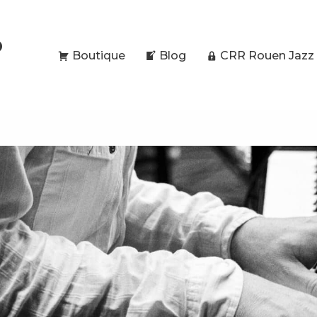
O
Boutique
Blog
CRR Rouen Jazz