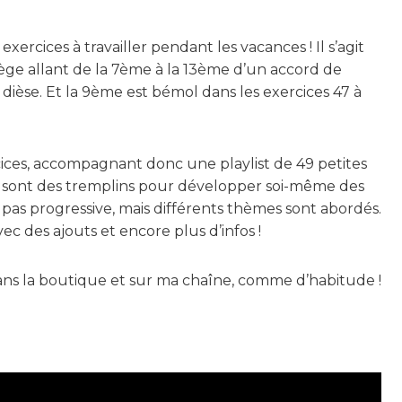
ercices à travailler pendant les vacances ! Il s’agit
rpège allant de la 7ème à la 13ème d’un accord de
dièse. Et la 9ème est bémol dans les exercices 47 à
rcices, accompagnant donc une playlist de 49 petites
es sont des tremplins pour développer soi-même des
est pas progressive, mais différents thèmes sont abordés.
ec des ajouts et encore plus d’infos !
dans la boutique et sur ma chaîne, comme d’habitude !