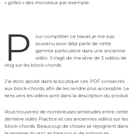
« grilles » des morceaux par exemple.
P
our compléter ce travail, je me suis
souvenu avoir déjà parlé de cette
gamme particulière dans une ancienne
vidéo. Il s’agit de ma série de 3 vidéos de
vlog sur les block-chords.
J’ai donc ajouté dans la boutique ces .PDF consacrés
aux block-chords, afin de les rendre plus accessible. Le
liens vers les vidéos sont dans la description du produit.
Vous trouverez de nombreuses similitudes entre cette
dernière vidéo Practice et ces anciennes vidéos sur les
block-chords. Beaucoup de choses se rejoignent dans
le langage du jazz, et beaucoup de notions se