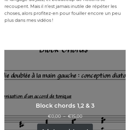
recoupent. Mais il n’est jamais inutile de répéter les
choses, alors profitez-en pour fouiller encore un peu
plus dans mes vidéos !
Block chords 1,2 & 3
€
0,00
–
€
15,00