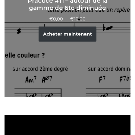
Practice #11 – autour de la
gamme de 6te diminuée
€
0,00
–
€
10,00
Acheter maintenant